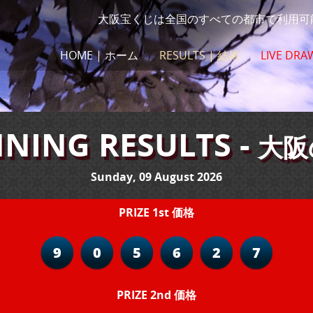
大阪宝くじは全国のすべての都市で利用可
HOME | ホーム
RESULTS | 結果
LIVE DRA
NING RESULTS -
大阪
Sunday, 09 August 2026
PRIZE 1st 価格
9
0
5
6
2
7
PRIZE 2nd 価格