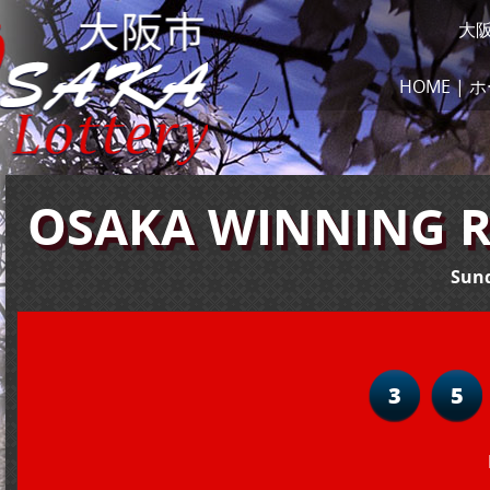
大
HOME | 
OSAKA WINNING R
Sund
3
5