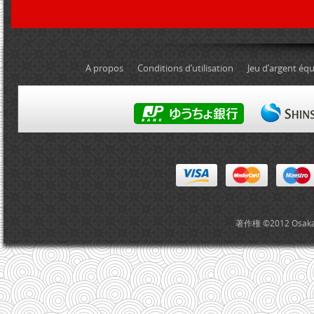
A propos
Conditions d’utilisation
Jeu d’argent équ
著作権 ©2012 Osak