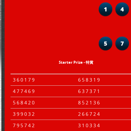
1
4
5
7
Starter Prize - 特賞
3
6
0
1
7
9
6
5
8
3
1
9
4
7
7
4
6
9
6
3
7
3
7
1
5
6
8
4
2
0
8
5
2
1
3
6
3
9
9
0
3
2
2
6
6
7
2
4
7
9
5
7
4
2
3
1
0
3
3
4