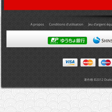
A propos
Conditions d’utilisation
Jeu d’argent équ
著作権 ©2012 Osak