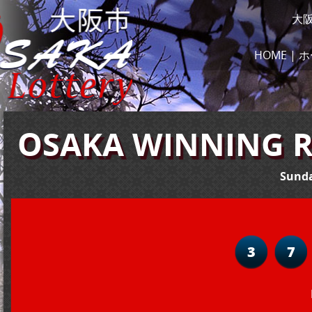
大
HOME | 
OSAKA WINNING R
Sunda
3
7